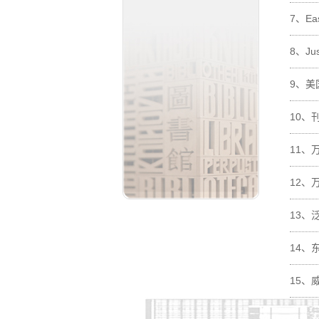
7、
E
8、
J
9、
美
10、
11、
12、
13、
14、
15、