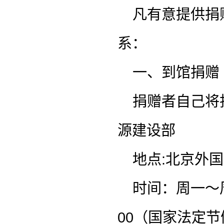
凡有意提供捐
系：
一、到馆捐赠
捐赠者自己将
源建设部
地点:北京外
时间：周一～周五
00（国家法定