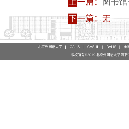
上
一篇：
图书馆
下
一篇：无
北京外国语大学
|
CALIS
|
CASHL
|
BALIS
|
全
版权所有©2019 北京外国语大学图书馆